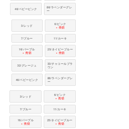
86/ラベンダーグレ
46/ベビーピンク
ー
6/ピンク
3/レッド
× 売切
7/ブルー
11/カーキ
16/パープル
25/ネイビーブルー
× 売切
× 売切
33/チャコールブラ
32/グレージュ
ウン
86/ラベンダーグレ
46/ベビーピンク
ー
6/ピンク
3/レッド
× 売切
7/ブルー
11/カーキ
16/パープル
25/ネイビーブルー
× 売切
× 売切