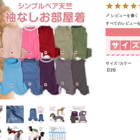
レビューを書く
すべてのレビュー
サイズ
カラー
D2S