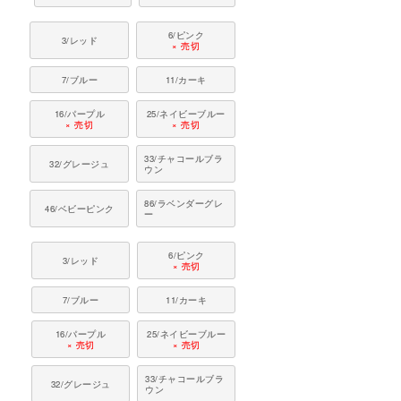
6/ピンク
3/レッド
× 売切
7/ブルー
11/カーキ
16/パープル
25/ネイビーブルー
× 売切
× 売切
33/チャコールブラ
32/グレージュ
ウン
86/ラベンダーグレ
46/ベビーピンク
ー
6/ピンク
3/レッド
× 売切
7/ブルー
11/カーキ
16/パープル
25/ネイビーブルー
× 売切
× 売切
33/チャコールブラ
32/グレージュ
ウン