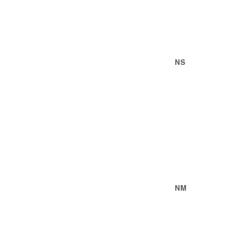
NS
NM