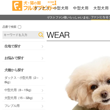
ダックス・小型犬用
中型犬用
大型犬用
ゲストファン様いらっしゃいませ。
品番で検索
生地で探す
お悩みで探す
犬種から探す
ダックス・小型犬用（2～
8kg）
中型犬用（8～15kg）
大型犬用（15～32kg）
フレブル用