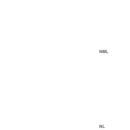
NML
NL