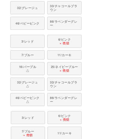
33/チャコールブラ
32/グレージュ
ウン
86/ラベンダーグレ
46/ベビーピンク
ー
6/ピンク
3/レッド
× 売切
7/ブルー
11/カーキ
16/パープル
25/ネイビーブルー
△
× 売切
32/グレージュ
33/チャコールブラ
△
ウン
46/ベビーピンク
86/ラベンダーグレ
△
ー
6/ピンク
3/レッド
× 売切
7/ブルー
11/カーキ
× 売切