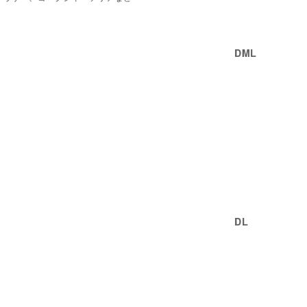
DML
DL