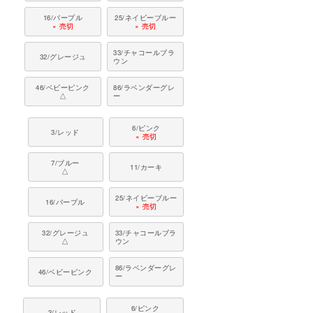
16/パープル
25/ネイビーブルー
× 売切
× 売切
33/チャコールブラ
32/グレージュ
ウン
46/ベビーピンク
86/ラベンダーグレ
△
ー
6/ピンク
3/レッド
× 売切
7/ブルー
11/カーキ
△
25/ネイビーブルー
16/パープル
× 売切
32/グレージュ
33/チャコールブラ
△
ウン
86/ラベンダーグレ
46/ベビーピンク
ー
6/ピンク
3/レッド