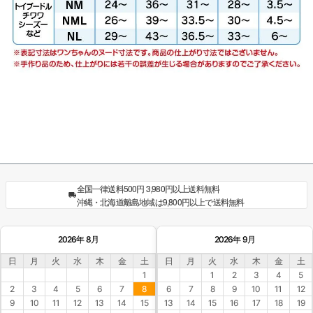
全国一律送料500円 3,980円以上送料無料
沖縄・北海道離島地域は9,800円以上で送料無料
2026年 8月
2026年 9月
日
月
火
水
木
金
土
日
月
火
水
木
金
土
1
1
2
3
4
5
2
3
4
5
6
7
8
6
7
8
9
10
11
12
9
10
11
12
13
14
15
13
14
15
16
17
18
19