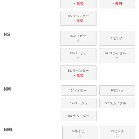
× 売切
× 売切
86/ラベンダー
× 売切
NS
5/ネイビー
6/ピンク
△
12/ベージュ
57/スカイブルー
△
△
86/ラベンダー
× 売切
NM
5/ネイビー
6/ピンク
12/ベージュ
57/スカイブルー
86/ラベンダー
NML
5/ネイビー
6/ピンク
△
△