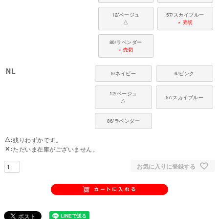
12/ベージュ
57/スカイブルー
△
× 売切
86/ラベンダー
× 売切
NL
5/ネイビー
6/ピンク
12/ベージュ
57/スカイブルー
△
86/ラベンダー
△
残りわずかです。
✕
ただいま在庫がございません。
お気に入りに登録する