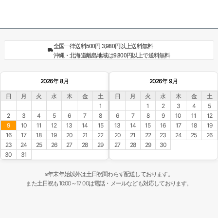
全国一律送料500円 3,980円以上送料無料
沖縄・北海道離島地域は9,800円以上で送料無料
2026年 8月
2026年 9月
日
月
火
水
木
金
土
日
月
火
水
木
金
土
1
1
2
3
4
5
2
3
4
5
6
7
8
6
7
8
9
10
11
12
9
10
11
12
13
14
15
13
14
15
16
17
18
19
16
17
18
19
20
21
22
20
21
22
23
24
25
26
23
24
25
26
27
28
29
27
28
29
30
30
31
※年末年始以外は土日祝関わらず配送しております。
また土日祝も10:00～17:00は電話・メールなども対応しております。