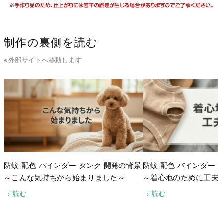
制作の裏側を読む
※外部サイトへ移動します
防蚊 配色 バインダー タンク 開発の背景
防蚊 配色 バインダー 
～こんな気持ちから始まりました～
～着心地のために工夫
→ 読む
→ 読む