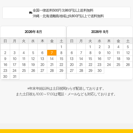
全国一律送料500円 3,980円以上送料無料
沖縄・北海道離島地域は9,800円以上で送料無料
2026年 8月
2026年 9月
日
月
火
水
木
金
土
日
月
火
水
木
金
土
1
1
2
3
4
5
2
3
4
5
6
7
8
6
7
8
9
10
11
12
9
10
11
12
13
14
15
13
14
15
16
17
18
19
16
17
18
19
20
21
22
20
21
22
23
24
25
26
23
24
25
26
27
28
29
27
28
29
30
30
31
※年末年始以外は土日祝関わらず配送しております。
また土日祝も10:00～17:00は電話・メールなども対応しております。