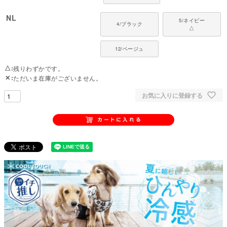
NL
5/ネイビー
4/ブラック
△
12/ベージュ
△
残りわずかです。
✕
ただいま在庫がございません。
お気に入りに登録する