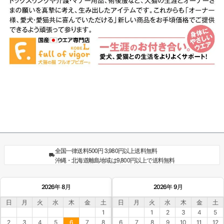
全国一律送料500円 3,980円以上送料無料
沖縄・北海道離島地域は9,800円以上で送料無料
2026年 8月
2026年 9月
日
月
火
水
木
金
土
日
月
火
水
木
金
土
1
1
2
3
4
5
2
3
4
5
6
7
8
6
7
8
9
10
11
12