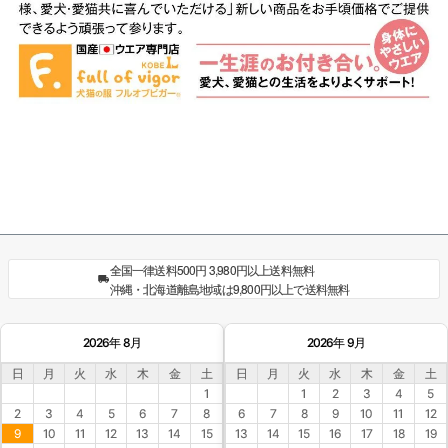
全国一律送料500円 3,980円以上送料無料
沖縄・北海道離島地域は9,800円以上で送料無料
2026年 8月
2026年 9月
日
月
火
水
木
金
土
日
月
火
水
木
金
土
1
1
2
3
4
5
2
3
4
5
6
7
8
6
7
8
9
10
11
12
9
10
11
12
13
14
15
13
14
15
16
17
18
19