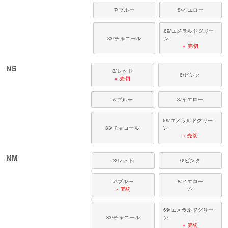
7/ブルー
8/イエロー
69/エメラルドグリー
33/チャコール
ン
× 売切
NS
3/レッド
6/ピンク
× 売切
7/ブルー
8/イエロー
69/エメラルドグリー
33/チャコール
ン
× 売切
NM
3/レッド
6/ピンク
7/ブルー
8/イエロー
× 売切
△
69/エメラルドグリー
33/チャコール
ン
× 売切