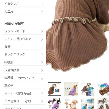
イタグレ用
ねこ用
用途から探す
ラッシュガード
レイン・撥水ウエア
腹巻
ドッグスリング
術後服
皮膚保護服
介護服・マナーパンツ
車椅子
オーナー様向け商品
アクセサリー・小物
アウトレット