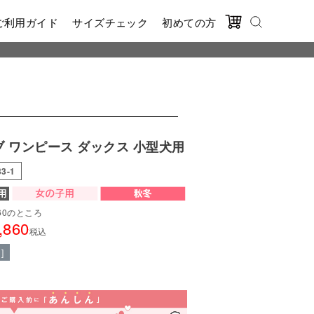
ご利用ガイド
サイズチェック
初めての方
ブ ワンピース ダックス 小型犬用
33-1
60
のところ
,860
税込
]