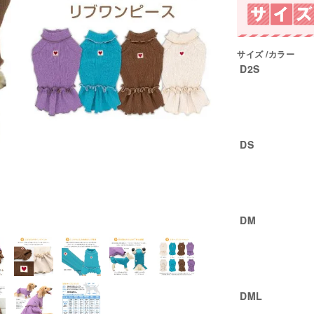
サイズ
カラー
D2S
DS
DM
DML