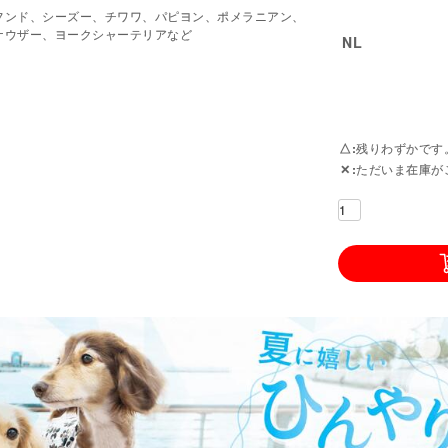
フンド、シーズー、チワワ、パピヨン、ポメラニアン、
ナウザー、ヨークシャーテリアなど
NL
△
残りわずかです
✕
ただいま在庫が