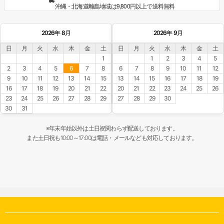
沖縄・北海道離島地域は9,800円以上で送料無料
2026年 8月
2026年 9月
日
月
火
水
木
金
土
日
月
火
水
木
金
土
1
1
2
3
4
5
2
3
4
5
6
7
8
6
7
8
9
10
11
12
9
10
11
12
13
14
15
13
14
15
16
17
18
19
16
17
18
19
20
21
22
20
21
22
23
24
25
26
23
24
25
26
27
28
29
27
28
29
30
30
31
※年末年始以外は土日祝関わらず配送しております。
また土日祝も10:00～17:00は電話・メールなども対応しております。