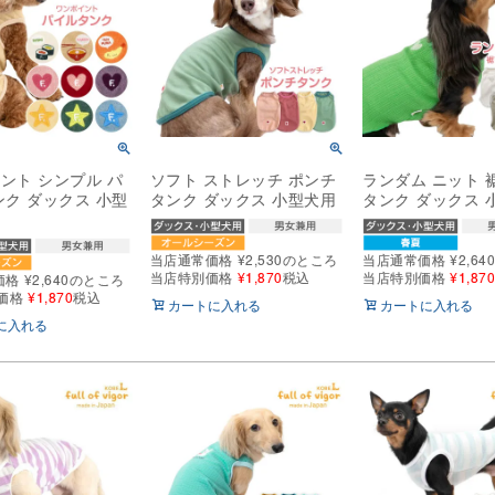
ント シンプル パ
ソフト ストレッチ ポンチ
ランダム ニット 
ンク ダックス 小型
タンク ダックス 小型犬用
タンク ダックス 
当店通常価格
¥
2,530
のところ
当店通常価格
¥
2,64
当店特別価格
¥
1,870
税込
当店特別価格
¥
1,87
価格
¥
2,640
のところ
価格
¥
1,870
税込
カートに入れる
カートに入れる
に入れる