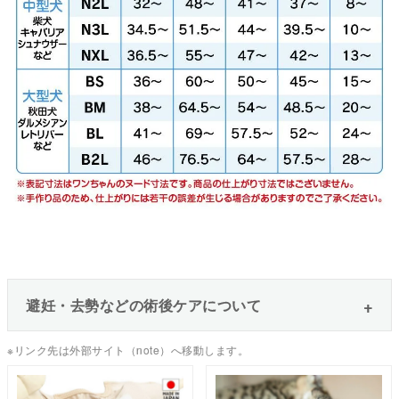
避妊・去勢などの術後ケアについて
※リンク先は外部サイト（note）へ移動します。