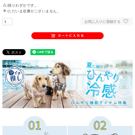
△
残りわずかです。
✕
ただいま在庫がございません。
お気に入りに登録する