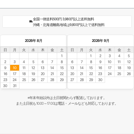
全国一律送料500円 3,980円以上送料無料
沖縄・北海道離島地域は9,800円以上で送料無料
2026年 8月
2026年 9月
日
月
火
水
木
金
土
日
月
火
水
木
金
土
1
1
2
3
4
5
2
3
4
5
6
7
8
6
7
8
9
10
11
12
9
10
11
12
13
14
15
13
14
15
16
17
18
19
16
17
18
19
20
21
22
20
21
22
23
24
25
26
23
24
25
26
27
28
29
27
28
29
30
30
31
※年末年始以外は土日祝関わらず配送しております。
また土日祝も10:00～17:00は電話・メールなども対応しております。