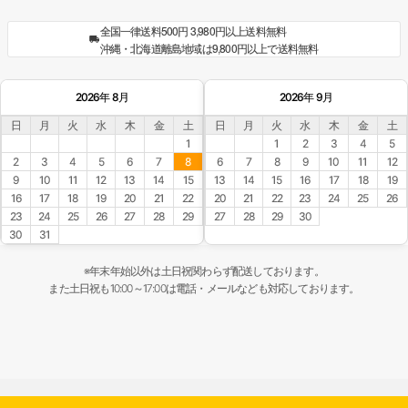
全国一律送料500円 3,980円以上送料無料
沖縄・北海道離島地域は9,800円以上で送料無料
2026年 8月
2026年 9月
日
月
火
水
木
金
土
日
月
火
水
木
金
土
1
1
2
3
4
5
2
3
4
5
6
7
8
6
7
8
9
10
11
12
9
10
11
12
13
14
15
13
14
15
16
17
18
19
16
17
18
19
20
21
22
20
21
22
23
24
25
26
23
24
25
26
27
28
29
27
28
29
30
30
31
※年末年始以外は土日祝関わらず配送しております。
また土日祝も10:00～17:00は電話・メールなども対応しております。