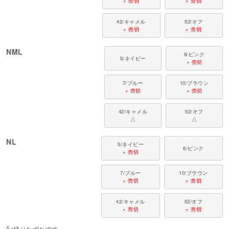
× 売切
× 売切
42/キャメル
52/オフ
× 売切
× 売切
NML
6/ピンク
5/ネイビー
× 売切
7/ブルー
10/ブラウン
× 売切
× 売切
42/キャメル
52/オフ
△
△
NL
5/ネイビー
6/ピンク
× 売切
7/ブルー
10/ブラウン
× 売切
× 売切
42/キャメル
52/オフ
× 売切
× 売切
△
残りわずかです。