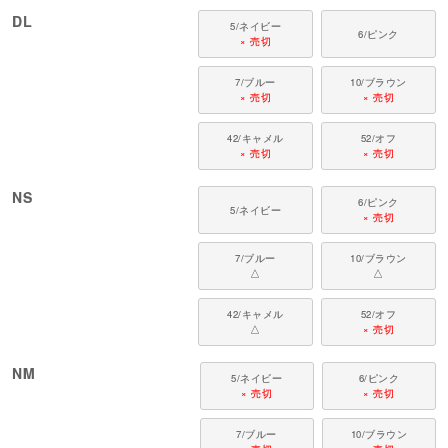
DL
5/ネイビー
6/ピンク
× 売切
7/ブルー
10/ブラウン
× 売切
× 売切
42/キャメル
52/オフ
× 売切
× 売切
NS
6/ピンク
5/ネイビー
× 売切
7/ブルー
10/ブラウン
△
△
42/キャメル
52/オフ
△
× 売切
NM
5/ネイビー
6/ピンク
× 売切
× 売切
7/ブルー
10/ブラウン