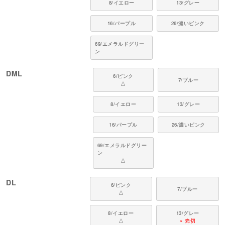
8/イエロー
13/グレー
16/パープル
26/濃いピンク
69/エメラルドグリー
ン
DML
6/ピンク
7/ブルー
△
8/イエロー
13/グレー
16/パープル
26/濃いピンク
69/エメラルドグリー
ン
△
DL
6/ピンク
7/ブルー
△
8/イエロー
13/グレー
△
× 売切