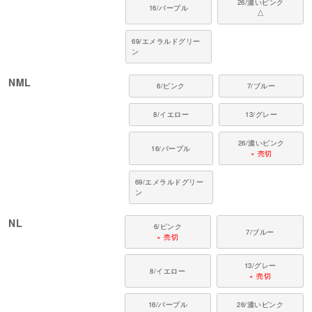
26/濃いピンク
16/パープル
△
69/エメラルドグリー
ン
NML
6/ピンク
7/ブルー
8/イエロー
13/グレー
26/濃いピンク
16/パープル
× 売切
69/エメラルドグリー
ン
NL
6/ピンク
7/ブルー
× 売切
13/グレー
8/イエロー
× 売切
16/パープル
26/濃いピンク