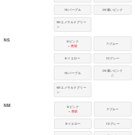
16/パープル
26/濃いピンク
69/エメラルドグリー
ン
NS
6/ピンク
7/ブルー
× 売切
8/イエロー
13/グレー
26/濃いピンク
16/パープル
△
69/エメラルドグリー
ン
NM
6/ピンク
7/ブルー
× 売切
8/イエロー
13/グレー