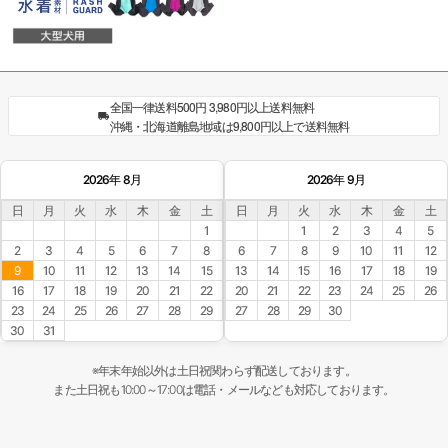
全国一律送料500円 3,980円以上送料無料
沖縄・北海道離島地域は9,800円以上で送料無料
2026年 8月
2026年 9月
日
月
火
水
木
金
土
日
月
火
水
木
金
土
1
1
2
3
4
5
2
3
4
5
6
7
8
6
7
8
9
10
11
12
9
10
11
12
13
14
15
13
14
15
16
17
18
19
16
17
18
19
20
21
22
20
21
22
23
24
25
26
23
24
25
26
27
28
29
27
28
29
30
30
31
※年末年始以外は土日祝関わらず配送しております。
また土日祝も10:00～17:00は電話・メールなども対応しております。