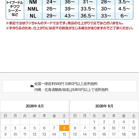
全国一律送料500円 3,980円以上送料無料
沖縄・北海道離島地域は9,800円以上で送料無料
2026年 8月
2026年 9月
日
月
火
水
木
金
土
日
月
火
水
木
金
土
1
1
2
3
4
5
2
3
4
5
6
7
8
6
7
8
9
10
11
12
9
10
11
12
13
14
15
13
14
15
16
17
18
19