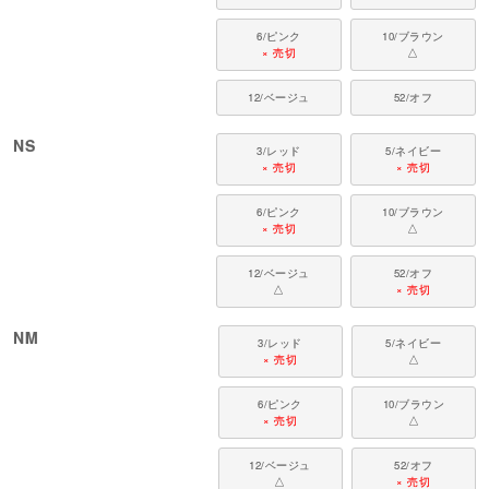
6/ピンク
10/ブラウン
× 売切
△
12/ベージュ
52/オフ
NS
3/レッド
5/ネイビー
× 売切
× 売切
6/ピンク
10/ブラウン
× 売切
△
12/ベージュ
52/オフ
△
× 売切
NM
3/レッド
5/ネイビー
× 売切
△
6/ピンク
10/ブラウン
× 売切
△
12/ベージュ
52/オフ
△
× 売切