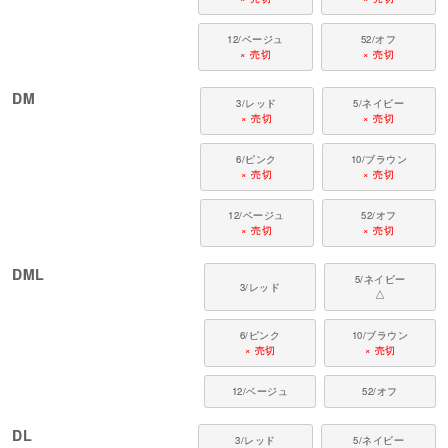
12/ベージュ
52/オフ
× 売切
× 売切
DM
3/レッド
5/ネイビー
× 売切
× 売切
6/ピンク
10/ブラウン
× 売切
× 売切
12/ベージュ
52/オフ
× 売切
× 売切
DML
5/ネイビー
3/レッド
△
6/ピンク
10/ブラウン
× 売切
× 売切
12/ベージュ
52/オフ
DL
3/レッド
5/ネイビー