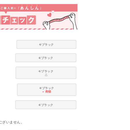
4/ブラック
4/ブラック
4/ブラック
△
4/ブラック
× 売切
4/ブラック
。
ございません。