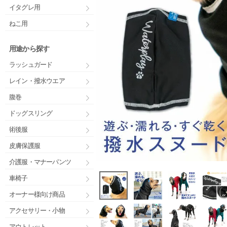
イタグレ用
ねこ用
用途から探す
ラッシュガード
レイン・撥水ウエア
腹巻
ドッグスリング
術後服
皮膚保護服
介護服・マナーパンツ
車椅子
オーナー様向け商品
アクセサリー・小物
アウトレット