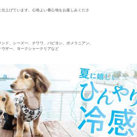
に仕上げています。心地よい着心地をお楽しみくださ
フンド、シーズー、チワワ、パピヨン、ポメラニアン、
ナウザー、ヨークシャーテリアなど