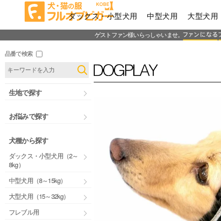
ダックス・小型犬用
中型犬用
大型犬用
ゲストファン様いらっしゃいませ。
品番で検索
生地で探す
お悩みで探す
犬種から探す
ダックス・小型犬用（2～
8kg）
中型犬用（8～15kg）
大型犬用（15～32kg）
フレブル用