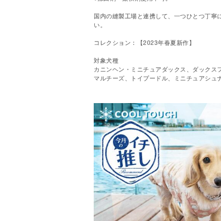
国内の縫製工場と連携して、一つひとつ丁寧
い。
コレクション：【2023年春夏新作】
対象犬種
カニンヘン・ミニチュアダックス、ダックス
マルチーズ、トイプードル、ミニチュアシュ