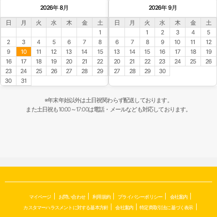
2026年 8月
2026年 9月
日
月
火
水
木
金
土
日
月
火
水
木
金
土
1
1
2
3
4
5
2
3
4
5
6
7
8
6
7
8
9
10
11
12
9
10
11
12
13
14
15
13
14
15
16
17
18
19
16
17
18
19
20
21
22
20
21
22
23
24
25
26
23
24
25
26
27
28
29
27
28
29
30
30
31
※年末年始以外は土日祝関わらず配送しております。
また土日祝も10:00～17:00は電話・メールなども対応しております。
マイページ
お問い合わせ
利用規約
プライバシーポリシー
会社案内
カスタマーハラスメントに対する基本方針
会社案内
特定商取引法に基づく表示