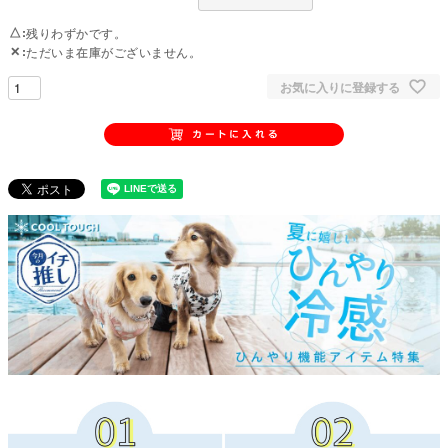
△
残りわずかです。
✕
ただいま在庫がございません。
お気に入りに登録する