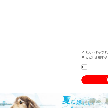
△
残りわずかです
✕
ただいま在庫が