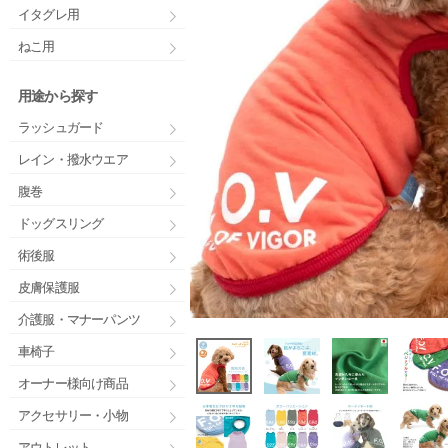
イタグレ用
ねこ用
用途から探す
ラッシュガード
レイン・撥水ウエア
腹巻
ドッグスリング
術後服
皮膚保護服
介護服・マナーパンツ
車椅子
オーナー様向け商品
アクセサリー・小物
アウトレット