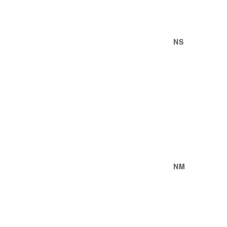
NS
NM