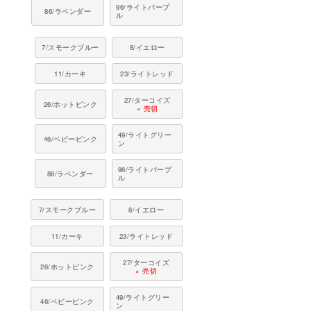
96/ライトパープ
86/ラベンダー
ル
7/スモークブルー
8/イエロー
11/カーキ
23/ライトレッド
27/ターコイズ
26/ホットピンク
× 売切
49/ライトグリー
46/ベビーピンク
ン
96/ライトパープ
86/ラベンダー
ル
7/スモークブルー
8/イエロー
11/カーキ
23/ライトレッド
27/ターコイズ
26/ホットピンク
× 売切
49/ライトグリー
46/ベビーピンク
ン