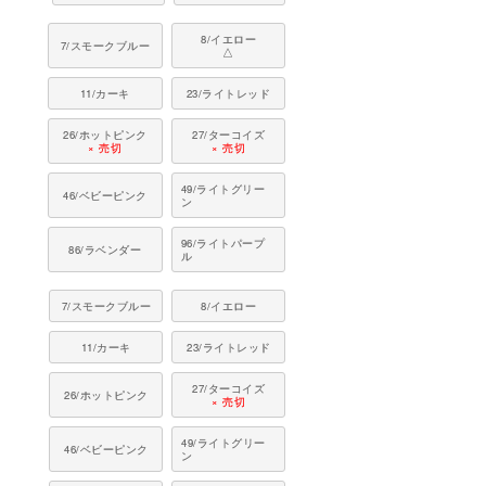
8/イエロー
7/スモークブルー
△
11/カーキ
23/ライトレッド
26/ホットピンク
27/ターコイズ
× 売切
× 売切
49/ライトグリー
46/ベビーピンク
ン
96/ライトパープ
86/ラベンダー
ル
7/スモークブルー
8/イエロー
11/カーキ
23/ライトレッド
27/ターコイズ
26/ホットピンク
× 売切
49/ライトグリー
46/ベビーピンク
ン