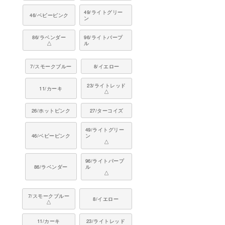
49/ライトグリー
46/ベビーピンク
ン
86/ラベンダー
96/ライトパープ
△
ル
7/スモークブルー
8/イエロー
23/ライトレッド
11/カーキ
△
26/ホットピンク
27/ターコイズ
49/ライトグリー
46/ベビーピンク
ン
△
96/ライトパープ
86/ラベンダー
ル
△
7/スモークブルー
8/イエロー
△
11/カーキ
23/ライトレッド