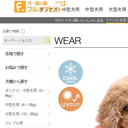
ダックス・小型犬用
中型犬用
大型犬用
ゲストファン様いらっしゃいませ。
品番で検索
生地で探す
お悩みで探す
犬種から探す
ダックス・小型犬用（2～
8kg）
中型犬用（8～15kg）
大型犬用（15～32kg）
フレブル用