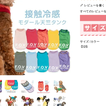
レビューを書く
すべてのレビュー
サイズ
カラー
D2S