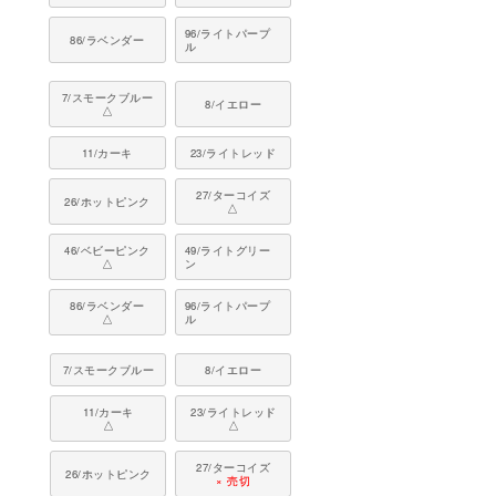
96/ライトパープ
86/ラベンダー
ル
7/スモークブルー
8/イエロー
△
11/カーキ
23/ライトレッド
27/ターコイズ
26/ホットピンク
△
46/ベビーピンク
49/ライトグリー
△
ン
86/ラベンダー
96/ライトパープ
△
ル
7/スモークブルー
8/イエロー
11/カーキ
23/ライトレッド
△
△
27/ターコイズ
26/ホットピンク
× 売切