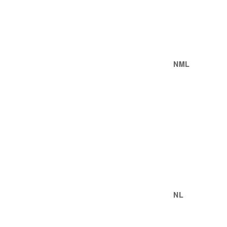
NML
NL