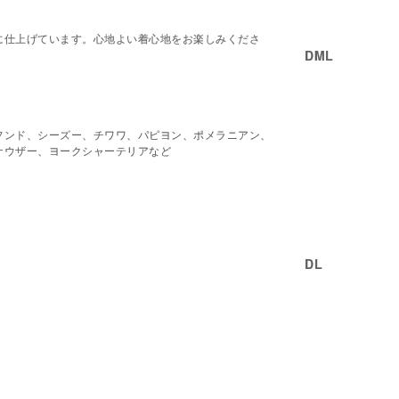
に仕上げています。心地よい着心地をお楽しみくださ
DML
フンド、シーズー、チワワ、パピヨン、ポメラニアン、
ナウザー、ヨークシャーテリアなど
DL