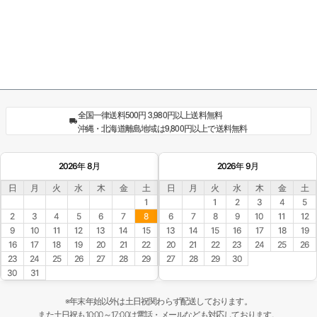
全国一律送料500円 3,980円以上送料無料
沖縄・北海道離島地域は9,800円以上で送料無料
2026年 8月
2026年 9月
日
月
火
水
木
金
土
日
月
火
水
木
金
土
1
1
2
3
4
5
2
3
4
5
6
7
8
6
7
8
9
10
11
12
9
10
11
12
13
14
15
13
14
15
16
17
18
19
16
17
18
19
20
21
22
20
21
22
23
24
25
26
23
24
25
26
27
28
29
27
28
29
30
30
31
※年末年始以外は土日祝関わらず配送しております。
また土日祝も10:00～17:00は電話・メールなども対応しております。