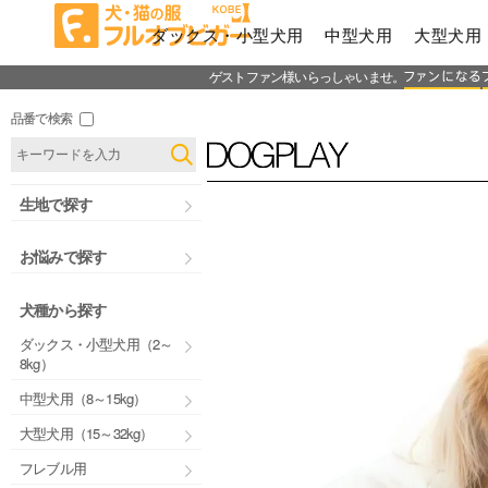
ダックス・小型犬用
中型犬用
大型犬用
ゲストファン様いらっしゃいませ。
品番で検索
生地で探す
お悩みで探す
犬種から探す
ダックス・小型犬用（2～
8kg）
中型犬用（8～15kg）
大型犬用（15～32kg）
フレブル用