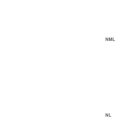
NML
NL