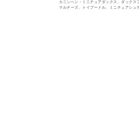
カニンヘン・ミニチュアダックス、ダックス
マルチーズ、トイプードル、ミニチュアシュ