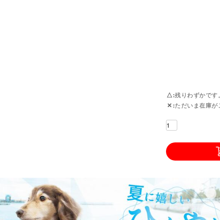
△
残りわずかです
✕
ただいま在庫が