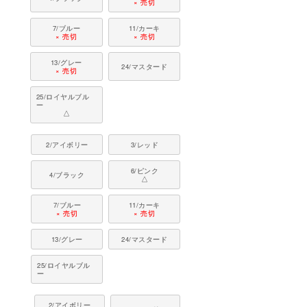
× 売切
7/ブルー
11/カーキ
× 売切
× 売切
13/グレー
24/マスタード
× 売切
25/ロイヤルブル
ー
△
2/アイボリー
3/レッド
6/ピンク
4/ブラック
△
7/ブルー
11/カーキ
× 売切
× 売切
13/グレー
24/マスタード
25/ロイヤルブル
ー
2/アイボリー