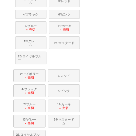
3/レッド
△
4/ブラック
6/ピンク
7/ブルー
11/カーキ
× 売切
× 売切
13/グレー
24/マスタード
△
25/ロイヤルブル
ー
2/アイボリー
3/レッド
× 売切
4/ブラック
6/ピンク
× 売切
7/ブルー
11/カーキ
× 売切
× 売切
13/グレー
24/マスタード
× 売切
△
25/ロイヤルブル