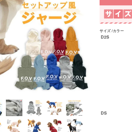
サイズ
カラー
D2S
DS