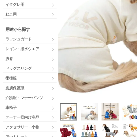
イタグレ用
ねこ用
用途から探す
ラッシュガード
レイン・撥水ウエア
腹巻
ドッグスリング
術後服
皮膚保護服
介護服・マナーパンツ
車椅子
オーナー様向け商品
アクセサリー・小物
アウトレット