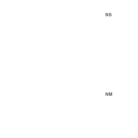
NS
NM