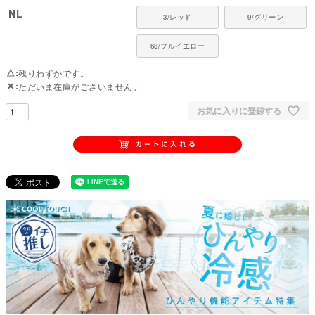
NL
3/レッド
9/グリーン
68/フルイエロー
△
残りわずかです。
✕
ただいま在庫がございません。
お気に入りに登録する