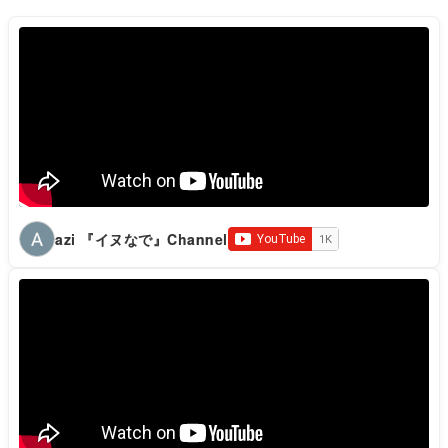
azi 『イヌなで』Channel