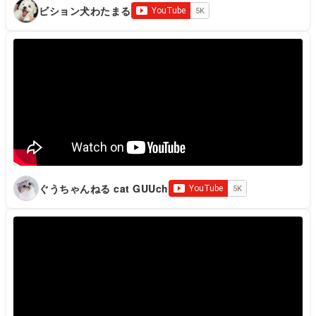
ビション犬わたまる
ぐうちゃんねる cat GUUch