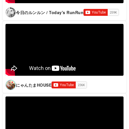
今日のルンルン / Today's RunRun
にゃんたまHOUSE