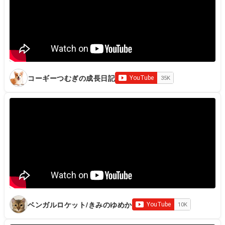
コーギーつむぎの成長日記
ベンガルロケット/きみのゆめか