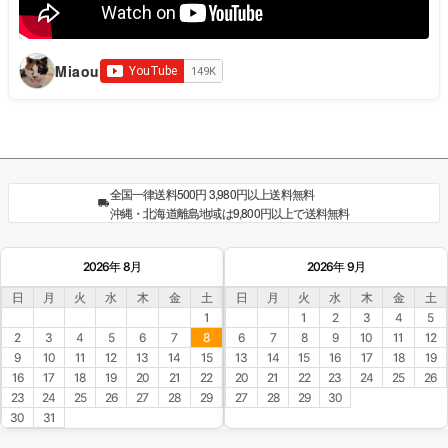
Miaou
全国一律送料500円 3,980円以上送料無料
沖縄・北海道離島地域は9,800円以上で送料無料
2026年 8月
2026年 9月
日
月
火
水
木
金
土
日
月
火
水
木
金
土
1
1
2
3
4
5
2
3
4
5
6
7
8
6
7
8
9
10
11
12
9
10
11
12
13
14
15
13
14
15
16
17
18
19
16
17
18
19
20
21
22
20
21
22
23
24
25
26
23
24
25
26
27
28
29
27
28
29
30
30
31