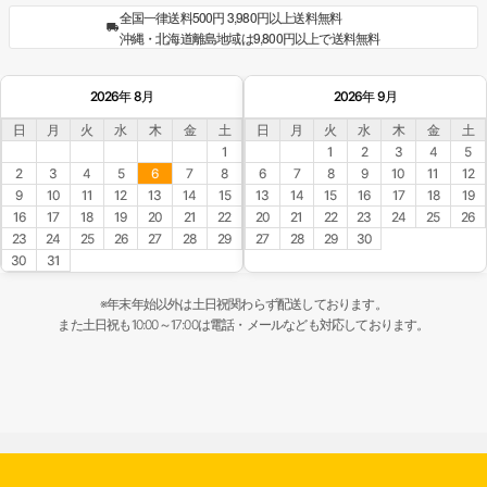
全国一律送料500円 3,980円以上送料無料
沖縄・北海道離島地域は9,800円以上で送料無料
2026年 8月
2026年 9月
日
月
火
水
木
金
土
日
月
火
水
木
金
土
1
1
2
3
4
5
2
3
4
5
6
7
8
6
7
8
9
10
11
12
9
10
11
12
13
14
15
13
14
15
16
17
18
19
16
17
18
19
20
21
22
20
21
22
23
24
25
26
23
24
25
26
27
28
29
27
28
29
30
30
31
※年末年始以外は土日祝関わらず配送しております。
また土日祝も10:00～17:00は電話・メールなども対応しております。