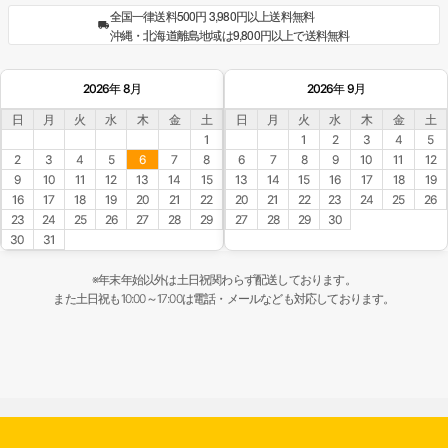
全国一律送料500円 3,980円以上送料無料
沖縄・北海道離島地域は9,800円以上で送料無料
2026年 8月
2026年 9月
日
月
火
水
木
金
土
日
月
火
水
木
金
土
1
1
2
3
4
5
2
3
4
5
6
7
8
6
7
8
9
10
11
12
9
10
11
12
13
14
15
13
14
15
16
17
18
19
16
17
18
19
20
21
22
20
21
22
23
24
25
26
23
24
25
26
27
28
29
27
28
29
30
30
31
※年末年始以外は土日祝関わらず配送しております。
また土日祝も10:00～17:00は電話・メールなども対応しております。