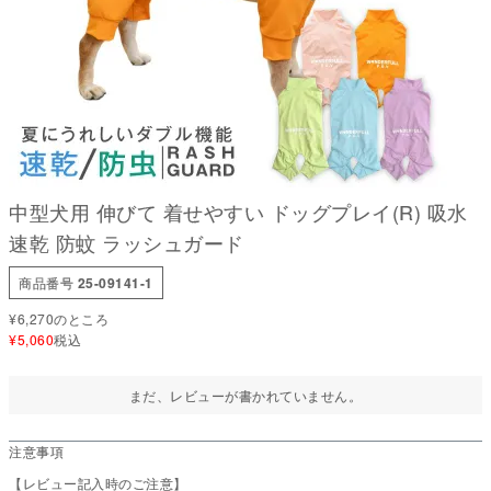
中型犬用 伸びて 着せやすい ドッグプレイ(R) 吸水
速乾 防蚊 ラッシュガード
商品番号
25-09141-1
¥
6,270
のところ
¥
5,060
税込
まだ、レビューが書かれていません。
注意事項
【レビュー記入時のご注意】