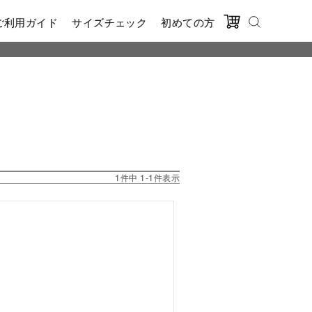
ご利用ガイド
サイズチェック
初めての方
1
件中
1
-
1
件表示