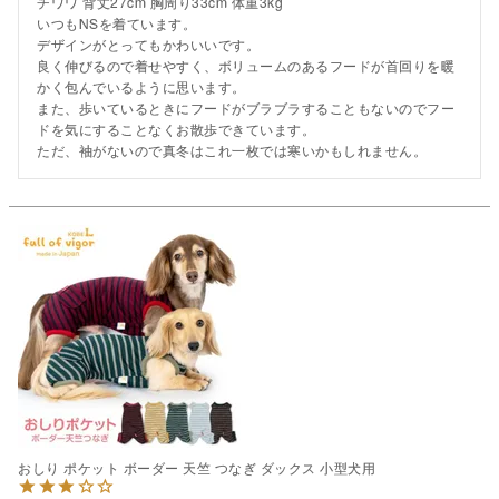
チワワ 背丈27cm 胸周り33cm 体重3kg

いつもNSを着ています。

デザインがとってもかわいいです。

良く伸びるので着せやすく、ボリュームのあるフードが首回りを暖
かく包んでいるように思います。

また、歩いているときにフードがブラブラすることもないのでフー
ドを気にすることなくお散歩できています。

ただ、袖がないので真冬はこれ一枚では寒いかもしれません。
おしり ポケット ボーダー 天竺 つなぎ ダックス 小型犬用