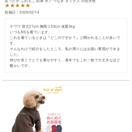
あったか ふわもこ 防寒 ボア つなぎ ダックス 小型犬用
投稿日
2026/02/14
チワワ 背丈27cm 胸周り33cm 体重3kg

いつもNSを着ています。

これを着ているときは『どこのですか？』と聞かれることが多いで
す。

そんなわけで紹介をしたところ、私の周りにはお揃い軍団ができま
した。

伸びが良くてとても着せやすく、真冬でもこれ一枚で大丈夫なほど
暖かいです。