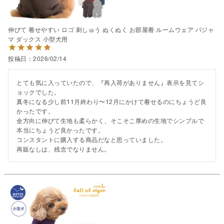
伸びて 着せやすい ロゴ 刺しゅう ぬくぬく お部屋着 ルームウェア パジャ
マ ダックス 小型犬用
投稿日
2026/02/14
とても気に入っていたので、『再入荷がありません』表示を見てシ
ョックでした。

真冬になる少し前11月終わり〜12月にかけて着せるのにちょうど良
かったです。

全方向に伸びて生地も柔らかく、そこそこ厚めの生地でシンプルで
本当にちょうど良かったです。

コンスタントに購入する商品だなと思っていました。

再販なしは、残念でなりません。