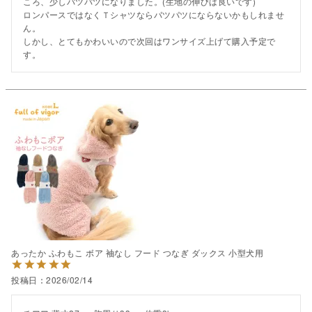
ころ、少しパツパツになりました。(生地の伸びは良いです)

ロンパースではなくＴシャツならパツパツにならないかもしれませ
ん。

しかし、とてもかわいいので次回はワンサイズ上げて購入予定で
す。
あったか ふわもこ ボア 袖なし フード つなぎ ダックス 小型犬用
投稿日
2026/02/14