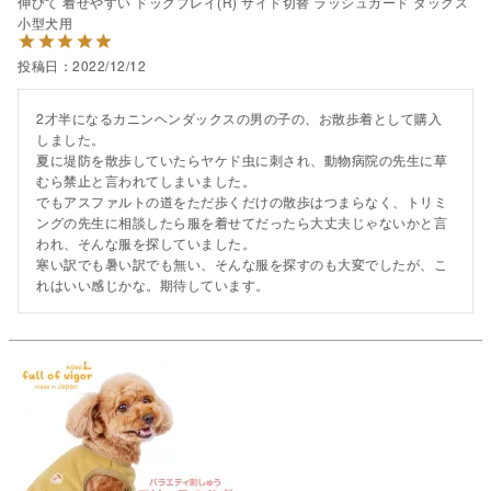
伸びて 着せやすい ドッグプレイ(R) サイド切替 ラッシュガード ダックス
小型犬用
投稿日
2022/12/12
2才半になるカニンヘンダックスの男の子の、お散歩着として購入
しました。

夏に堤防を散歩していたらヤケド虫に刺され、動物病院の先生に草
むら禁止と言われてしまいました。

でもアスファルトの道をただ歩くだけの散歩はつまらなく、トリミ
ングの先生に相談したら服を着せてだったら大丈夫じゃないかと言
われ、そんな服を探していました。

寒い訳でも暑い訳でも無い、そんな服を探すのも大変でしたが、こ
れはいい感じかな。期待しています。