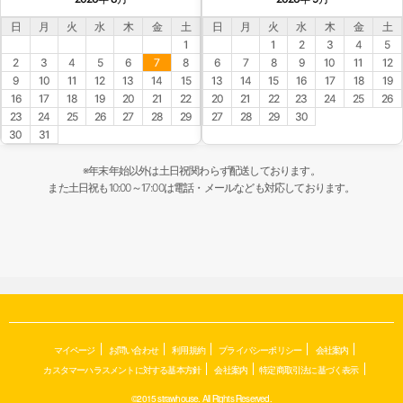
日
月
火
水
木
金
土
日
月
火
水
木
金
土
1
1
2
3
4
5
2
3
4
5
6
7
8
6
7
8
9
10
11
12
9
10
11
12
13
14
15
13
14
15
16
17
18
19
16
17
18
19
20
21
22
20
21
22
23
24
25
26
23
24
25
26
27
28
29
27
28
29
30
30
31
※年末年始以外は土日祝関わらず配送しております。
また土日祝も10:00～17:00は電話・メールなども対応しております。
マイページ
お問い合わせ
利用規約
プライバシーポリシー
会社案内
カスタマーハラスメントに対する基本方針
会社案内
特定商取引法に基づく表示
©2015 strawhouse. All Rights Reserved.