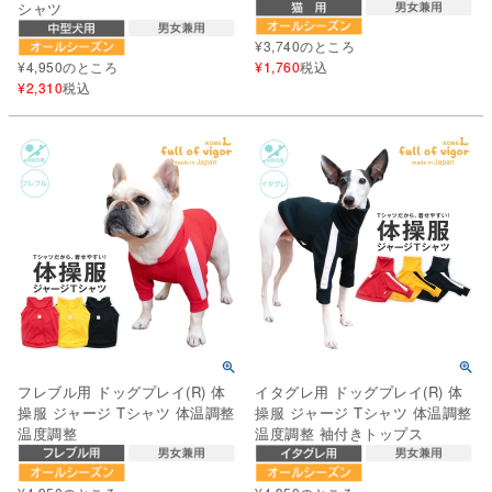
シャツ
¥
3,740
のところ
¥
4,950
のところ
¥
1,760
税込
¥
2,310
税込
フレブル用 ドッグプレイ(R) 体
イタグレ用 ドッグプレイ(R) 体
操服 ジャージ Tシャツ 体温調整
操服 ジャージ Tシャツ 体温調整
温度調整
温度調整 袖付きトップス