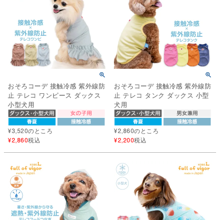
おそろコーデ 接触冷感 紫外線防
おそろコーデ 接触冷感 紫外線防
止 テレコ ワンピース ダックス
止 テレコ タンク ダックス 小型
小型犬用
犬用
¥
3,520
のところ
¥
2,860
のところ
¥
2,860
税込
¥
2,200
税込