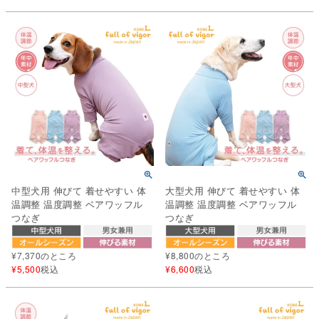
中型犬用 伸びて 着せやすい 体
大型犬用 伸びて 着せやすい 体
温調整 温度調整 ベアワッフル
温調整 温度調整 ベアワッフル
つなぎ
つなぎ
¥
7,370
のところ
¥
8,800
のところ
¥
5,500
税込
¥
6,600
税込