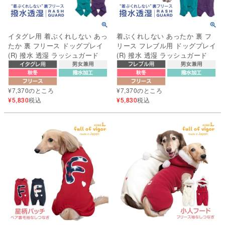
イタグレ用 着ぶくれしない あっ
着ぶくれしない あったか 裏 フ
たか 裏 フリース ドッグプレイ
リース フレブル用 ドッグプレイ
(R) 撥水 透湿 ラッシュガード
(R) 撥水 透湿 ラッシュガード
¥
7,370
のところ
¥
7,370
のところ
¥
5,830
税込
¥
5,830
税込