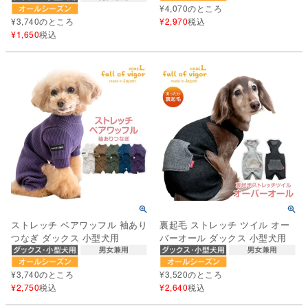
¥
4,070
のところ
¥
3,740
のところ
¥
2,970
税込
¥
1,650
税込
ストレッチ ベアワッフル 袖あり
裏起毛 ストレッチ ツイル オー
つなぎ ダックス 小型犬用
バーオール ダックス 小型犬用
¥
3,740
のところ
¥
3,520
のところ
¥
2,750
税込
¥
2,640
税込