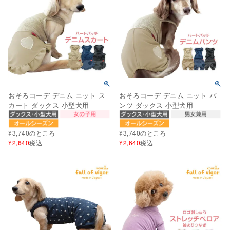
おそろコーデ デニム ニット ス
おそろコーデ デニム ニット パ
カート ダックス 小型犬用
ンツ ダックス 小型犬用
¥
3,740
のところ
¥
3,740
のところ
¥
2,640
税込
¥
2,640
税込