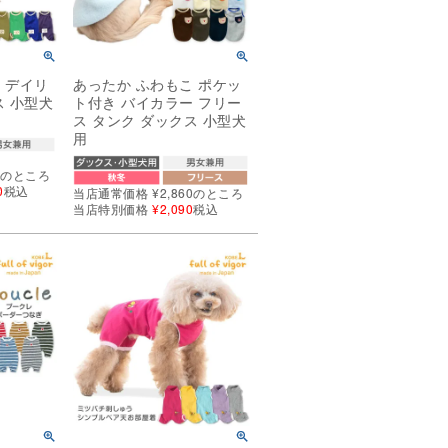
 デイリ
あったか ふわもこ ポケッ
ス 小型犬
ト付き バイカラー フリー
ス タンク ダックス 小型犬
用
0
のところ
0
税込
当店通常価格
¥
2,860
のところ
当店特別価格
¥
2,090
税込