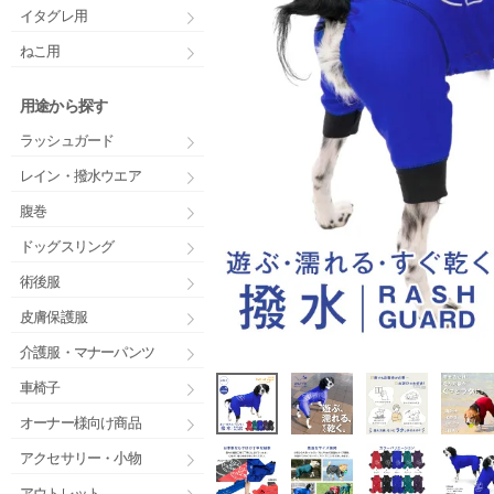
イタグレ用
ねこ用
用途から探す
ラッシュガード
レイン・撥水ウエア
腹巻
ドッグスリング
術後服
皮膚保護服
介護服・マナーパンツ
車椅子
オーナー様向け商品
アクセサリー・小物
アウトレット