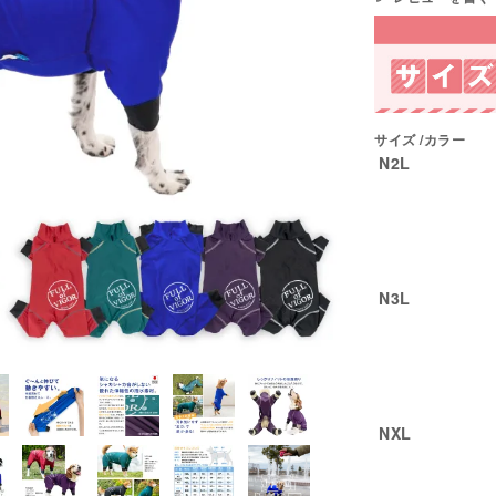
サイズ
カラー
N2L
N3L
NXL