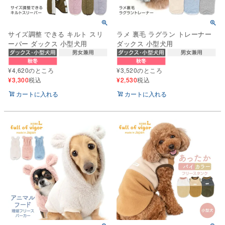
サイズ調整 できる キルト スリ
ラメ 裏毛 ラグラン トレーナー
ーパー ダックス 小型犬用
ダックス 小型犬用
¥
4,620
のところ
¥
3,520
のところ
¥
3,300
税込
¥
2,530
税込
カートに入れる
カートに入れる