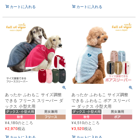
カートに入れる
カートに入れる
あったか ふわもこ サイズ調整
あったか ふわもこ サイズ調整
できる フリース スリーパー ダ
できる ふわもこ ボア スリーパ
ックス 小型犬用
ー ダックス 小型犬用
¥
4,180
のところ
¥
4,510
のところ
¥
2,970
税込
¥
3,520
税込
カートに入れる
カートに入れる