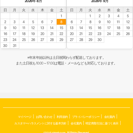
2026年 8月
2026年 9月
日
月
火
水
木
金
土
日
月
火
水
木
金
土
1
1
2
3
4
5
2
3
4
5
6
7
8
6
7
8
9
10
11
12
9
10
11
12
13
14
15
13
14
15
16
17
18
19
16
17
18
19
20
21
22
20
21
22
23
24
25
26
23
24
25
26
27
28
29
27
28
29
30
30
31
※年末年始以外は土日祝関わらず配送しております。
また土日祝も10:00～17:00は電話・メールなども対応しております。
マイページ
お問い合わせ
利用規約
プライバシーポリシー
会社案内
カスタマーハラスメントに対する基本方針
会社案内
特定商取引法に基づく表示
©2015 strawhouse. All Rights Reserved.