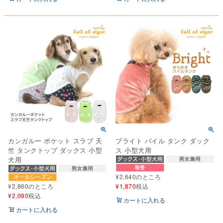
カンガルー ポケット スラブ 天
ブライト パイル タンク ダック
竺 タンクトップ ダックス 小型
ス 小型犬用
犬用
¥
2,640
のところ
¥
2,860
のところ
¥
1,870
税込
¥
2,090
税込
カートに入れる
カートに入れる