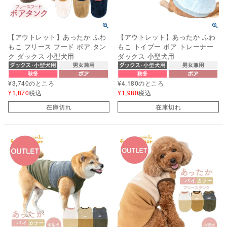
【アウトレット】あったか ふわ
【アウトレット】あったか ふわ
もこ フリース フード ボア タン
もこ トイプー ボア トレーナー
ク ダックス 小型犬用
ダックス 小型犬用
¥
3,740
のところ
¥
4,180
のところ
¥
1,870
税込
¥
1,980
税込
在庫切れ
在庫切れ