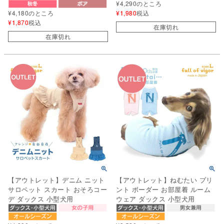
¥
4,290
のところ
¥
4,180
のところ
¥
1,980
税込
¥
1,870
税込
在庫切れ
在庫切れ
【アウトレット】デニム ニット
【アウトレット】ねむたい プリ
サロペット スカート おそろコー
ント ボーダー お部屋着 ルーム
デ ダックス 小型犬用
ウェア ダックス 小型犬用