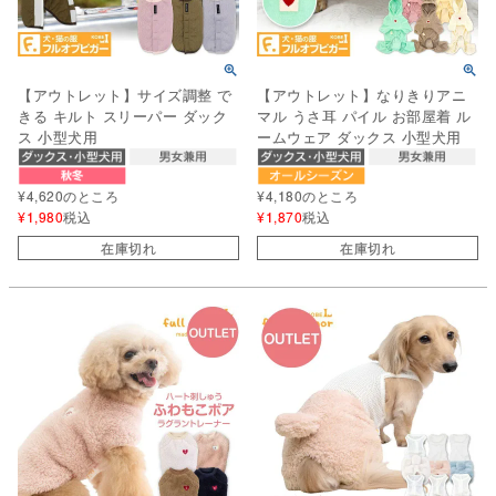
【アウトレット】サイズ調整 で
【アウトレット】なりきりアニ
きる キルト スリーパー ダック
マル うさ耳 パイル お部屋着 ル
ス 小型犬用
ームウェア ダックス 小型犬用
¥
4,620
のところ
¥
4,180
のところ
¥
1,980
税込
¥
1,870
税込
在庫切れ
在庫切れ