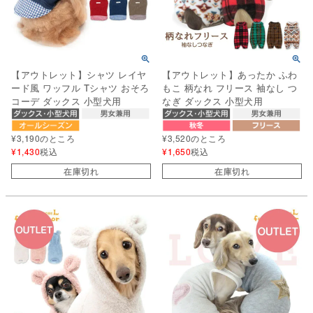
【アウトレット】シャツ レイヤ
【アウトレット】あったか ふわ
ード風 ワッフル Tシャツ おそろ
もこ 柄なれ フリース 袖なし つ
コーデ ダックス 小型犬用
なぎ ダックス 小型犬用
¥
3,190
のところ
¥
3,520
のところ
¥
1,430
税込
¥
1,650
税込
在庫切れ
在庫切れ