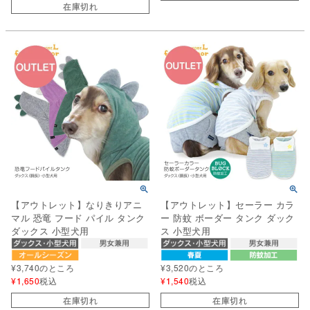
在庫切れ
【アウトレット】なりきりアニ
【アウトレット】セーラー カラ
マル 恐竜 フード パイル タンク
ー 防蚊 ボーダー タンク ダック
ダックス 小型犬用
ス 小型犬用
¥
3,740
のところ
¥
3,520
のところ
¥
1,650
税込
¥
1,540
税込
在庫切れ
在庫切れ