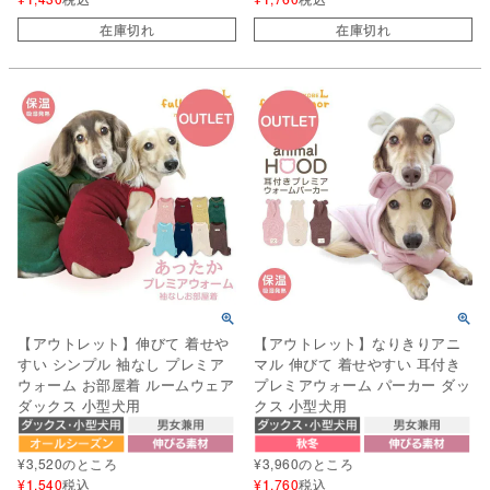
在庫切れ
在庫切れ
【アウトレット】伸びて 着せや
【アウトレット】なりきりアニ
すい シンプル 袖なし プレミア
マル 伸びて 着せやすい 耳付き
ウォーム お部屋着 ルームウェア
プレミアウォーム パーカー ダッ
ダックス 小型犬用
クス 小型犬用
¥
3,520
のところ
¥
3,960
のところ
¥
1,540
税込
¥
1,760
税込