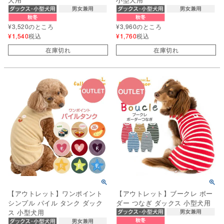
¥
3,520
のところ
¥
3,960
のところ
¥
1,540
税込
¥
1,760
税込
在庫切れ
在庫切れ
【アウトレット】ワンポイント
【アウトレット】ブークレ ボー
シンプル パイル タンク ダック
ダー つなぎ ダックス 小型犬用
ス 小型犬用