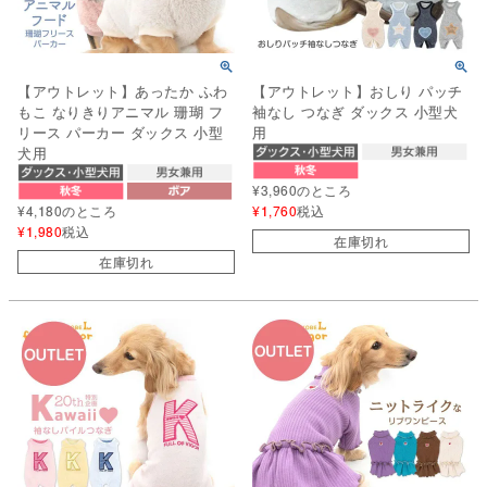
【アウトレット】あったか ふわ
【アウトレット】おしり パッチ
もこ なりきりアニマル 珊瑚 フ
袖なし つなぎ ダックス 小型犬
リース パーカー ダックス 小型
用
犬用
¥
3,960
のところ
¥
4,180
のところ
¥
1,760
税込
¥
1,980
税込
在庫切れ
在庫切れ