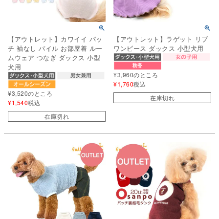
【アウトレット】カワイイ パッ
【アウトレット】ラゲット リブ
チ 袖なし パイル お部屋着 ルー
ワンピース ダックス 小型犬用
ムウェア つなぎ ダックス 小型
犬用
¥
3,960
のところ
¥
1,760
税込
¥
3,520
のところ
在庫切れ
¥
1,540
税込
在庫切れ