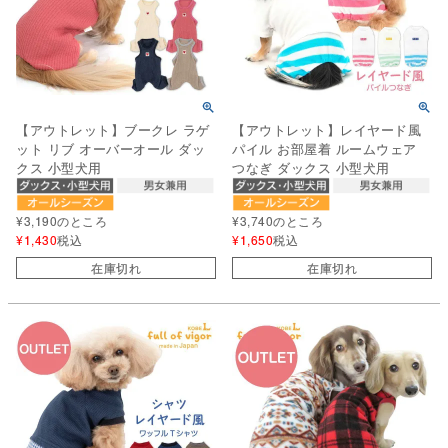
【アウトレット】ブークレ ラゲ
【アウトレット】レイヤード風
ット リブ オーバーオール ダッ
パイル お部屋着 ルームウェア
クス 小型犬用
つなぎ ダックス 小型犬用
¥
3,190
のところ
¥
3,740
のところ
¥
1,430
税込
¥
1,650
税込
在庫切れ
在庫切れ