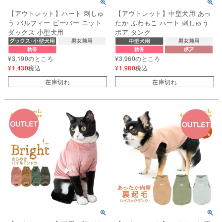
【アウトレット】ハート 刺しゅ
【アウトレット】中型犬用 あっ
う バルフィー ビーバー ニット
たか ふわもこ ハート 刺しゅう
ダックス 小型犬用
ボア タンク
¥
3,190
のところ
¥
3,960
のところ
¥
1,430
税込
¥
1,980
税込
在庫切れ
在庫切れ