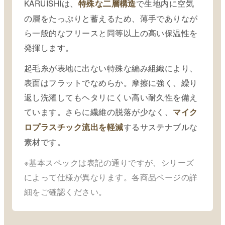
KARUISHIは、
で生地内に空気
特殊な二層構造
の層をたっぷりと蓄えるため、薄手でありなが
ら一般的なフリースと同等以上の高い保温性を
発揮します。
起毛糸が表地に出ない特殊な編み組織により、
表面はフラットでなめらか。摩擦に強く、繰り
返し洗濯してもヘタリにくい高い耐久性を備え
ています。さらに繊維の脱落が少なく、
マイク
するサステナブルな
ロプラスチック流出を軽減
素材です。
※基本スペックは表記の通りですが、シリーズ
によって仕様が異なります。各商品ページの詳
細をご確認ください。