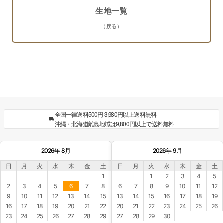
生地一覧
（戻る）
全国一律送料500円 3,980円以上送料無料
沖縄・北海道離島地域は9,800円以上で送料無料
2026年 8月
2026年 9月
日
月
火
水
木
金
土
日
月
火
水
木
金
土
1
1
2
3
4
5
2
3
4
5
6
7
8
6
7
8
9
10
11
12
9
10
11
12
13
14
15
13
14
15
16
17
18
19
16
17
18
19
20
21
22
20
21
22
23
24
25
26
23
24
25
26
27
28
29
27
28
29
30