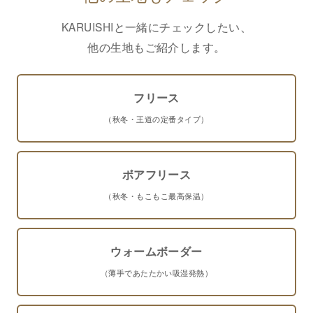
KARUISHIと一緒にチェックしたい、
他の生地もご紹介します。
フリース
（秋冬・王道の定番タイプ）
ボアフリース
（秋冬・もこもこ最高保温）
ウォームボーダー
（薄手であたたかい吸湿発熱）