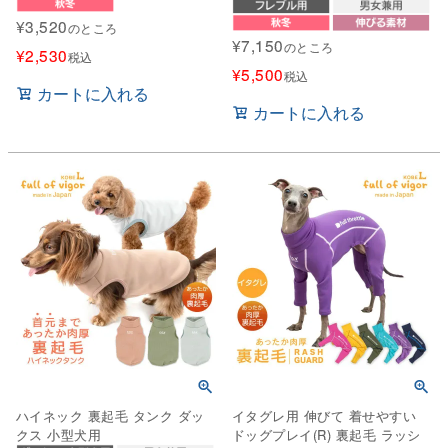
¥
3,520
のところ
¥
7,150
のところ
¥
2,530
税込
¥
5,500
税込
カートに入れる
カートに入れる
ハイネック 裏起毛 タンク ダッ
イタグレ用 伸びて 着せやすい
クス 小型犬用
ドッグプレイ(R) 裏起毛 ラッシ