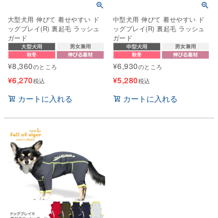
大型犬用 伸びて 着せやすい ド
中型犬用 伸びて 着せやすい ド
ッグプレイ(R) 裏起毛 ラッシュ
ッグプレイ(R) 裏起毛 ラッシュ
ガード
ガード
¥
8,360
¥
6,930
のところ
のところ
¥
6,270
¥
5,280
税込
税込
カートに入れる
カートに入れる