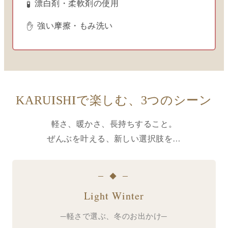
漂白剤・柔軟剤の使用
🧪
強い摩擦・もみ洗い
✋
KARUISHIで楽しむ、3つのシーン
軽さ、暖かさ、長持ちすること。
ぜんぶを叶える、新しい選択肢を…
─ ◆ ─
Light Winter
─軽さで選ぶ、冬のお出かけ─