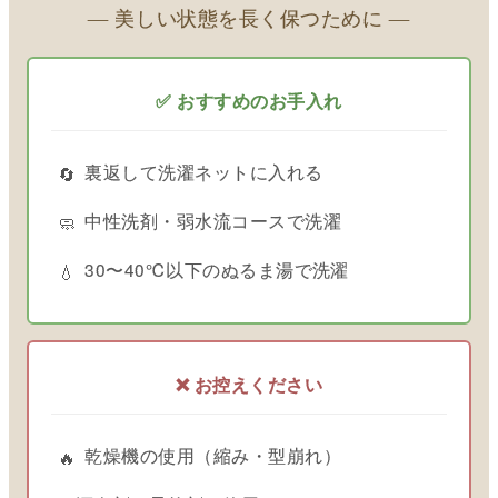
― 美しい状態を長く保つために ―
✅ おすすめのお手入れ
裏返して洗濯ネットに入れる
🔄
中性洗剤・弱水流コースで洗濯
🧼
30〜40℃以下のぬるま湯で洗濯
💧
❌ お控えください
乾燥機の使用（縮み・型崩れ）
🔥