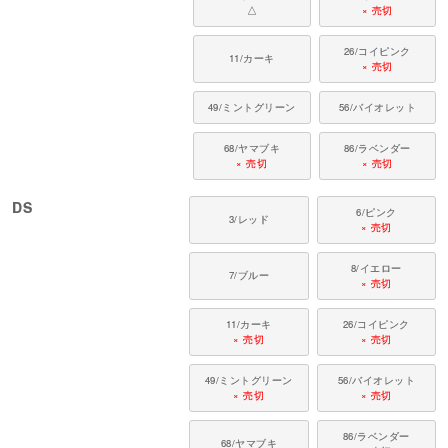
△
× 売切
26/コイピンク
11/カーキ
× 売切
49/ミントグリーン
56/バイオレット
68/ヤマブキ
86/ラベンダー
× 売切
× 売切
DS
6/ピンク
3/レッド
× 売切
8/イエロー
7/ブルー
× 売切
11/カーキ
26/コイピンク
× 売切
× 売切
49/ミントグリーン
56/バイオレット
× 売切
× 売切
86/ラベンダー
68/ヤマブキ