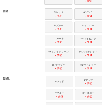
× 売切
DM
3/レッド
6/ピンク
× 売切
× 売切
7/ブルー
8/イエロー
× 売切
× 売切
11/カーキ
26/コイピンク
× 売切
× 売切
49/ミントグリーン
56/バイオレット
× 売切
× 売切
68/ヤマブキ
86/ラベンダー
× 売切
× 売切
DML
6/ピンク
3/レッド
× 売切
7/ブルー
8/イエロー
× 売切
× 売切