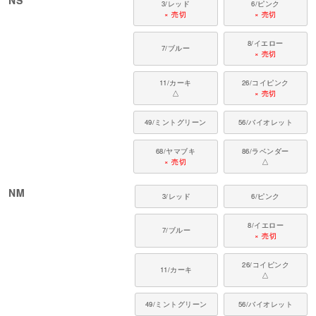
3/レッド
6/ピンク
× 売切
× 売切
8/イエロー
7/ブルー
× 売切
11/カーキ
26/コイピンク
△
× 売切
49/ミントグリーン
56/バイオレット
68/ヤマブキ
86/ラベンダー
× 売切
△
NM
3/レッド
6/ピンク
8/イエロー
7/ブルー
× 売切
26/コイピンク
11/カーキ
△
49/ミントグリーン
56/バイオレット