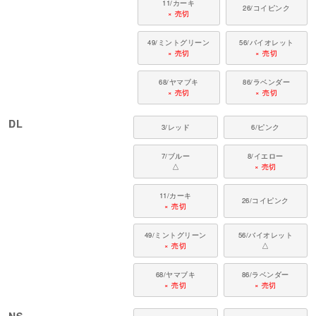
11/カーキ
26/コイピンク
× 売切
49/ミントグリーン
56/バイオレット
× 売切
× 売切
68/ヤマブキ
86/ラベンダー
× 売切
× 売切
DL
3/レッド
6/ピンク
7/ブルー
8/イエロー
△
× 売切
11/カーキ
26/コイピンク
× 売切
49/ミントグリーン
56/バイオレット
× 売切
△
68/ヤマブキ
86/ラベンダー
× 売切
× 売切
NS