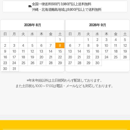
全国一律送料500円 3,980円以上送料無料
沖縄・北海道離島地域は9,800円以上で送料無料
2026年 8月
2026年 9月
日
月
火
水
木
金
土
日
月
火
水
木
金
土
1
1
2
3
4
5
2
3
4
5
6
7
8
6
7
8
9
10
11
12
9
10
11
12
13
14
15
13
14
15
16
17
18
19
16
17
18
19
20
21
22
20
21
22
23
24
25
26
23
24
25
26
27
28
29
27
28
29
30
30
31
※年末年始以外は土日祝関わらず配送しております。
また土日祝も10:00～17:00は電話・メールなども対応しております。